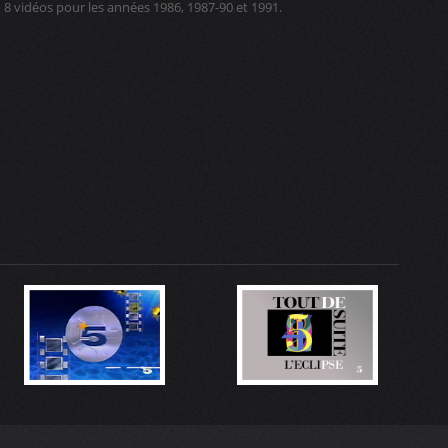
8 vidéos pour les années 1986, 1987-90 et 1991.