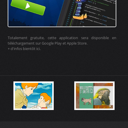
Totalement gratuite, cette application sera disponible en
téléchargement sur Google Play et Apple Store.
+ d'infos bientôt ici.