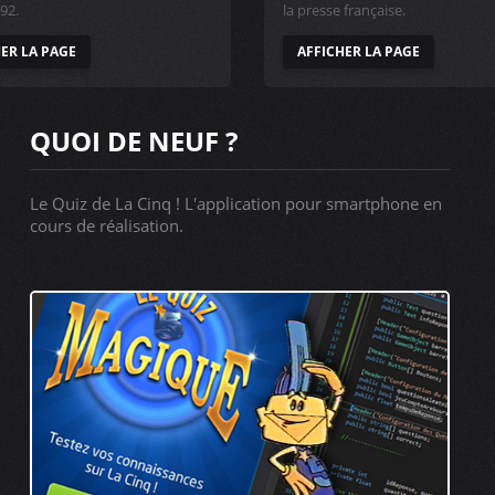
92.
la presse française.
ER LA PAGE
AFFICHER LA PAGE
QUOI DE NEUF ?
Le Quiz de La Cinq ! L'application pour smartphone en
cours de réalisation.