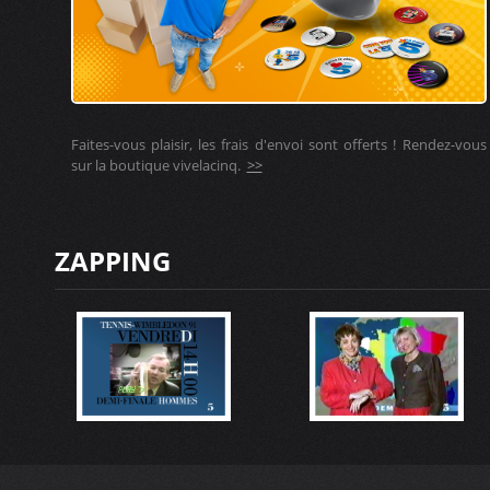
Faites-vous plaisir, les frais d'envoi sont offerts ! Rendez-vous
sur la boutique vivelacinq.
>>
ZAPPING